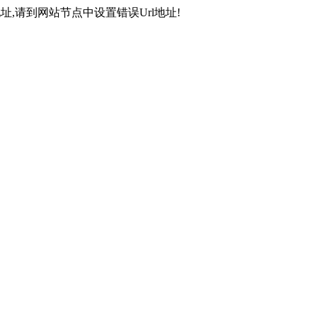
,请到网站节点中设置错误Url地址!